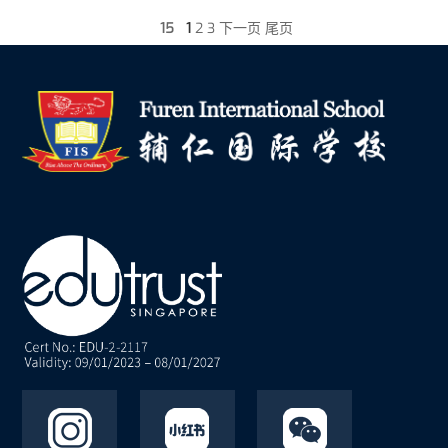
15
1
2
3
下一页
尾页