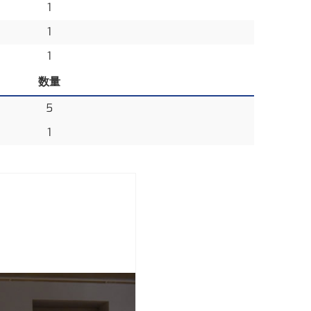
1
1
1
数量
5
1