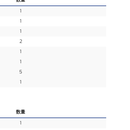
1
1
1
2
1
1
5
1
数量
1