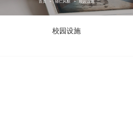
首页
>
辅仁风貌
>
校园设施
校园设施