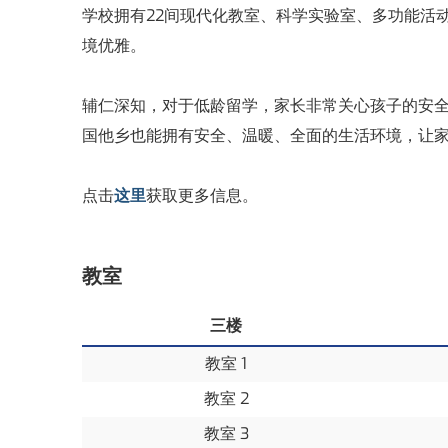
学校拥有22间现代化教室、科学实验室、多功能活
境优雅。
辅仁深知，对于低龄留学，家长非常关心孩子的安全
国他乡也能拥有安全、温暖、全面的生活环境，让
点击
这里
获取更多信息。
教室
三楼
教室 1
教室 2
教室 3