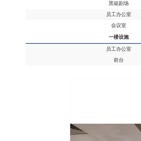
黑箱剧场
员工办公室
会议室
一楼设施
员工办公室
前台