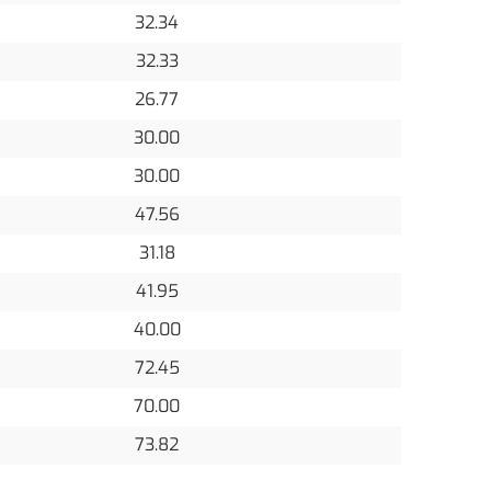
32.34
32.33
26.77
30.00
30.00
47.56
31.18
41.95
40.00
72.45
70.00
73.82