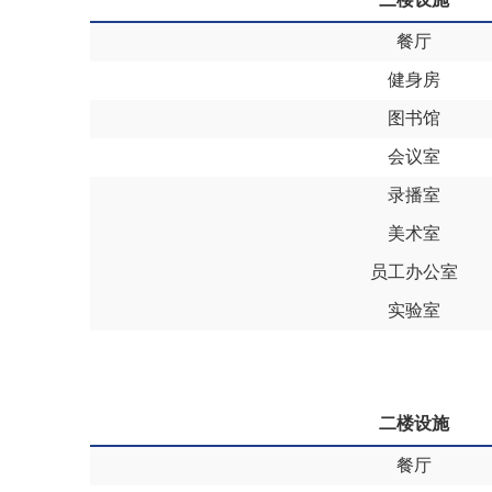
餐厅
健身房
图书馆
会议室
录播室
美术室
员工办公室
实验室
二楼设施
餐厅