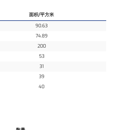
面积/平方米
90.63
74.89
200
53
31
39
40
数量