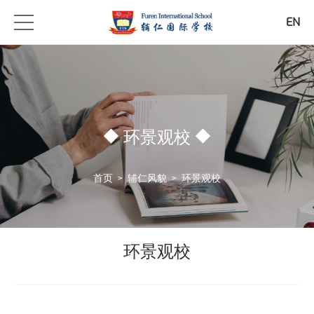
EN
环景观校
首页
>
辅仁风貌
>
环景观校
环景观校