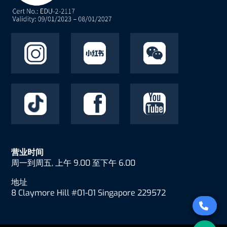
营业时间
周一到周五, 上午 9.00 至下午 6.00
地址
8 Claymore Hill #01-01 Singapore 229572
Con