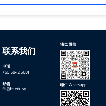
辅仁 微信
联系我们
电话
+65 6842 6001
邮箱
辅仁
Whatsapp
fis@fis.edu.sg