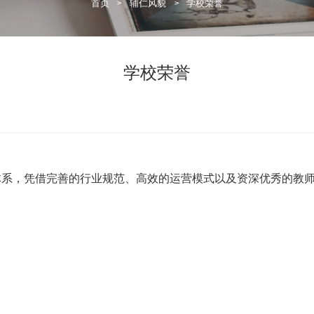
首页
>
辅仁风貌
>
学校荣誉
学校荣誉
体系，凭借完善的行业规范、高效的运营模式以及资深优秀的教