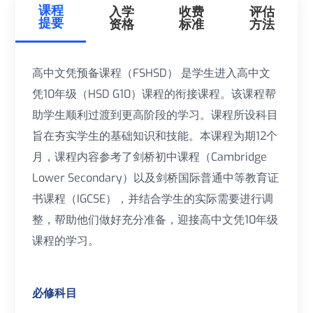
课程
入学
收费
评估
提要
资格
标准
方法
高中文凭预备课程（FSHSD） 是学生进入高中文
凭10年级（HSD G10）课程的衔接课程。该课程帮
助学生顺利过渡到更高阶段的学习。课程所设科目
旨在夯实学生的基础知识和技能。本课程为期12个
月，课程内容参考了剑桥初中课程（Cambridge
Lower Secondary）以及剑桥国际普通中等教育证
书课程（IGCSE），并结合学生的实际需要进行调
整，帮助他们做好充分准备，迎接高中文凭10年级
课程的学习。
必修科目