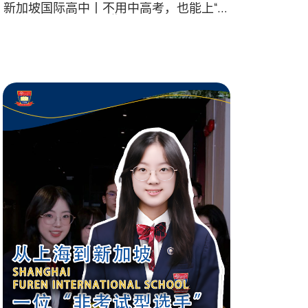
新加坡国际高中丨不用中高考，也能上“清
北”