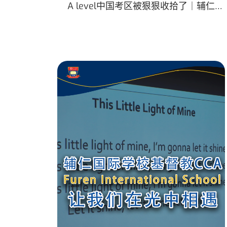
A level中国考区被狠狠收拾了｜辅仁
offer喜报