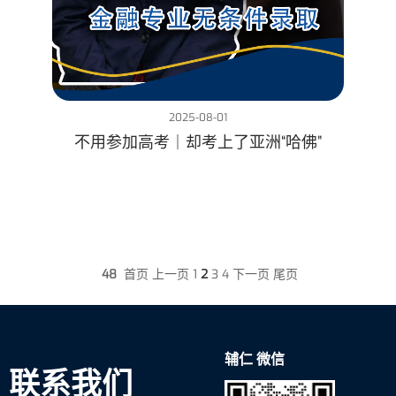
2025-08-01
不用参加高考｜却考上了亚洲“哈佛”
48
首页
上一页
1
2
3
4
下一页
尾页
辅仁 微信
联系我们