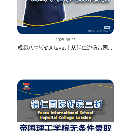
2025-08-26
成都八中转轨A level｜从辅仁逆袭帝国理
工