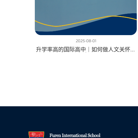
2025-08-01
升学率高的国际高中｜如何做人文关怀教
育