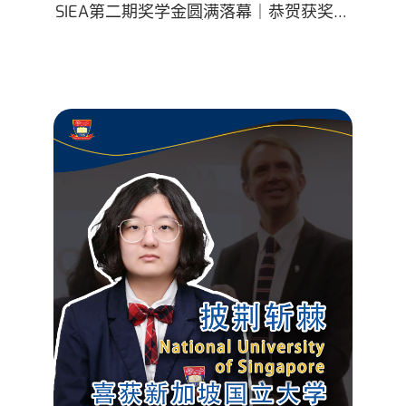
SIEA第二期奖学金圆满落幕｜恭贺获奖同
学