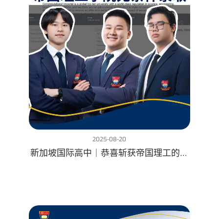
2025-08-20
新加坡国际高中｜恭喜斩获帝国理工的同
学